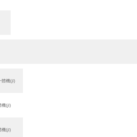
屏
機(jī)
(jī)
(jī)