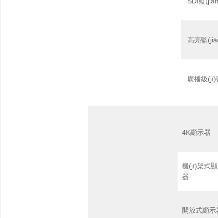
SDI監(ji
高亮監(ji
廣播級(jí)
4K顯示器
機(jī)架式
器
開放式顯示