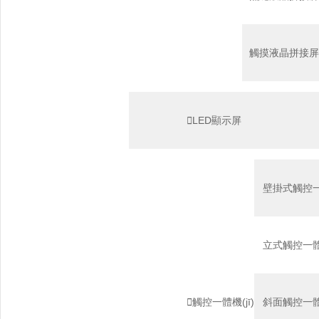
觸摸液晶拼接

LED顯示屏
壁掛式觸控一體
立式觸控一體機

觸控一體機(jī)
斜面觸控一體機