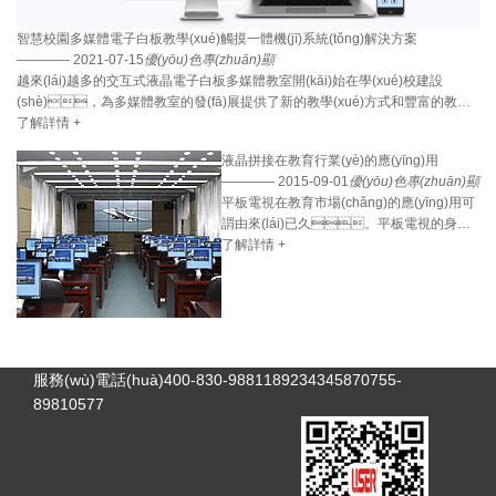
智慧校園多媒體電子白板教學(xué)觸摸一體機(jī)系統(tǒng)解決方案
———— 2021-07-15
優(yōu)色專(zhuān)顯
越來(lái)越多的交互式液晶電子白板多媒體教室開(kāi)始在學(xué)校建設
(shè)，為多媒體教室的發(fā)展提供了新的教學(xué)方式和豐富的教學
(xué)手段；互動(dòng)信息教學(xué)、視音頻教學(xué)、電子平臺(tái)
了解詳情 +
代替板書(shū)等現(xiàn)代教學(xué)方式，為教師充分利用各類(lèi)
液晶拼接在教育行業(yè)的應(yīng)用
課件提供了條件，因此成為學(xué)校信息化建...
———— 2015-09-01
優(yōu)色專(zhuān)顯
平板電視在教育市場(chǎng)的應(yīng)用可
謂由來(lái)已久。平板電視的身影
已經(jīng)開(kāi)始出現(xiàn)在各大公共場
了解詳情 +
(chǎng)所，例如電腦教室、會
(huì)議室以及其他活動(dòng)、學(xué)習
(xí)、娛樂(lè)場(chǎng)所等。在國
(guó)家以信息化帶動(dòng)教育現(xiàn)代
化的大方針指引下，各高等院
校、中小學(xué)校紛紛進(jìn)行
服務(wù)電話(huà)
400-830-9881
18923434587
0755-
計(jì)算機(jī)教室、多媒...
89810577