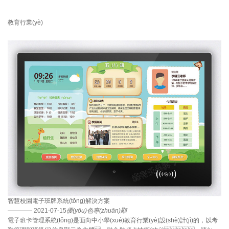
教育行業(yè)
智慧校園電子班牌系統(tǒng)解決方案
———— 2021-07-15
優(yōu)色專(zhuān)顯
電子班卡管理系統(tǒng)是面向中小學(xué)教育行業(yè)設(shè)計(jì)的，以考