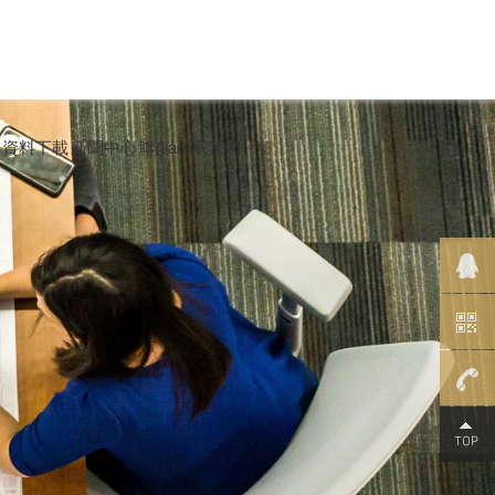
資料下載
新聞中心
聯(lián)系我們
189234