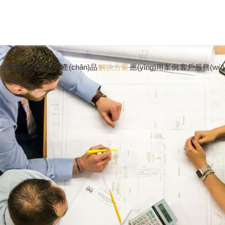
n)于優(yōu)色
公司產(chǎn)品
解決方案
應(yīng)用案例
客戶服務(wù)