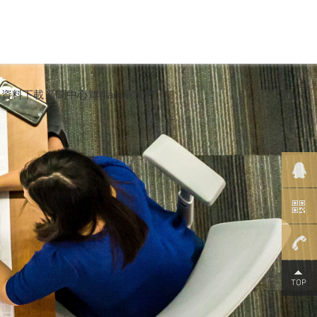
資料下載
新聞中心
聯(lián)系我們
189234