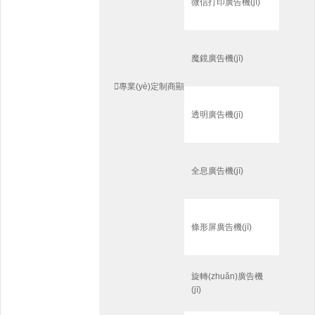
微信打印廣告機(jī)
魔鏡廣告機(jī)

專業(yè)定制商顯
透明廣告機(jī)
全息廣告機(jī)
條形屏廣告機(jī)
旋轉(zhuǎn)廣告機
(jī)