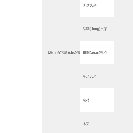
拼接支架
移動(dòng)支架

顯示配套設(shè)備
相關(guān)軟件
吊頂支架
線材
木架