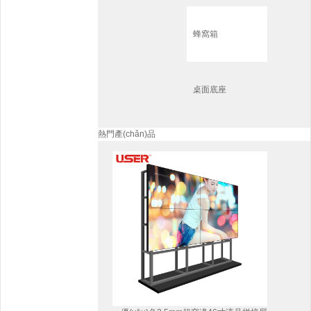
蜂窩箱
桌面底座
熱門產(chǎn)品