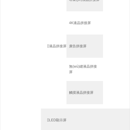
4K液晶拼接屏

液晶拼接屏
廣告拼接屏
無(wú)縫液晶拼接
屏
觸摸液晶拼接屏

LED顯示屏