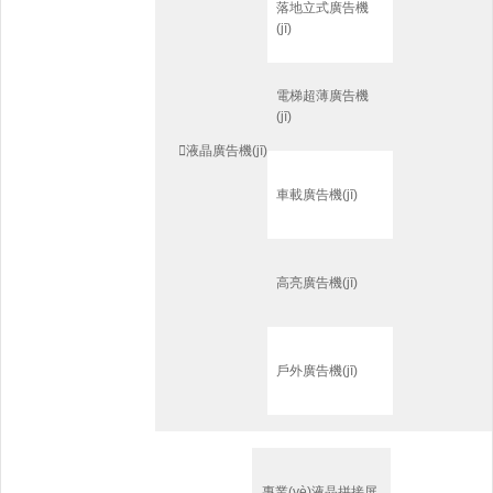
落地立式廣告機
(jī)
電梯超薄廣告機
(jī)

液晶廣告機(jī)
車載廣告機(jī)
高亮廣告機(jī)
戶外廣告機(jī)
專業(yè)液晶拼接屏