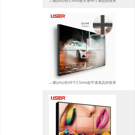
→
優(yōu)色3.5mm超窄邊46寸液晶拼接屏
→
優(yōu)色49寸3.5mm超窄邊液晶拼接屏