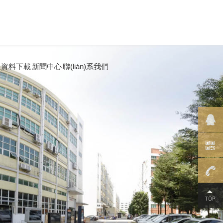
資料下載
新聞中心
聯(lián)系我們
189234