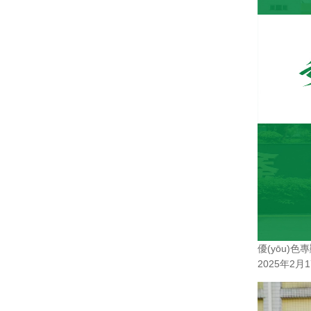
優(yōu)色
2025年2月17