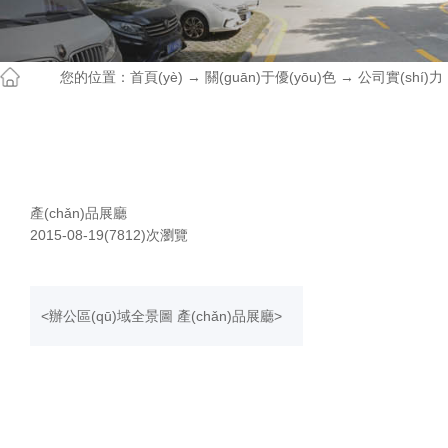
您的位置：
首頁(yè)
→
關(guān)于優(yōu)色
→
公司實(shí)力
產(chǎn)品展廳
2015-08-19
(7812)次瀏覽
<
辦公區(qū)域全景圖
產(chǎn)品展廳
>
返回