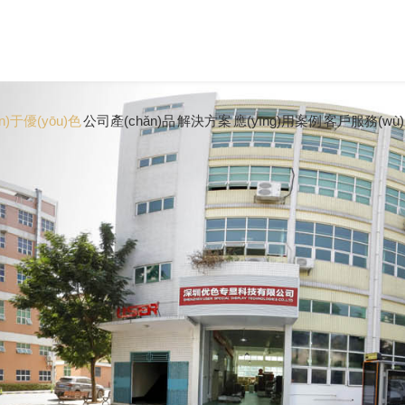
n)于優(yōu)色
公司產(chǎn)品
解決方案
應(yīng)用案例
客戶服務(wù)