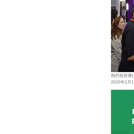
熱烈祝賀優(y
2025年2月17